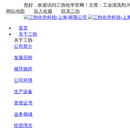
您好，欢迎访问三协化学官网！主营：工业清洗剂,环
网站地图
加入收藏
联系三协
首页
关于三协
关于三协
公司简介
发展历程
领导致辞
公司环境
生产设备
资质证书
业务领域
经营理念