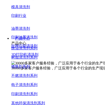
模具清洗剂
印刷行业
油墨清洗剂
印刷油墨清洗剂
产品中心
产品中心
丝网印刷清洗剂
除油清洗剂系列
3D打印机清洗剂
树脂清洗剂系列
稀释剂系列
30000多家客户服务经验，广泛应用于各个行业的生产现
不燃清洗剂系列
电子清洗剂系列
印刷清洗剂系列
其他环保清洗剂系列