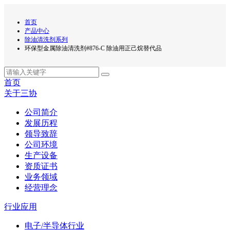
首页
产品中心
除油清洗剂系列
环保型金属除油清洗剂#876-C 除油用正己烷替代品
首页
关于三协
公司简介
发展历程
领导致辞
公司环境
生产设备
资质证书
业务领域
经营理念
行业应用
电子/半导体行业