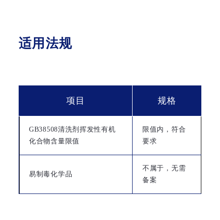
适用法规
项目
规格
GB38508清洗剂挥发性有机
限值内，符合
化合物含量限值
要求
不属于，无需
易制毒化学品
备案