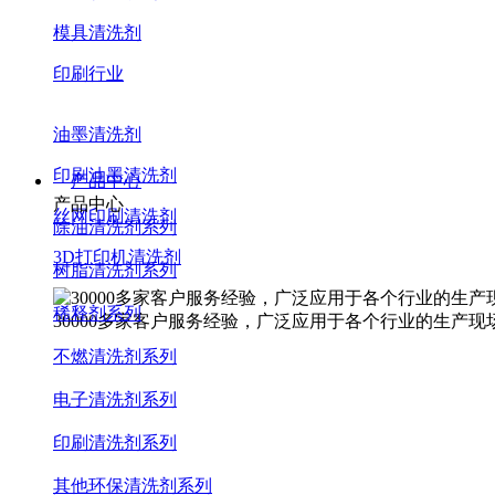
模具清洗剂
印刷行业
油墨清洗剂
印刷油墨清洗剂
产品中心
产品中心
丝网印刷清洗剂
除油清洗剂系列
3D打印机清洗剂
树脂清洗剂系列
稀释剂系列
30000多家客户服务经验，广泛应用于各个行业的生产现
不燃清洗剂系列
电子清洗剂系列
印刷清洗剂系列
其他环保清洗剂系列