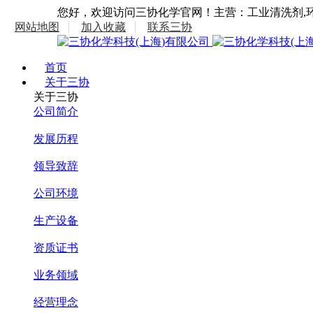
您好，欢迎访问三协化学官网！主营：工业清洗剂,环
网站地图
加入收藏
联系三协
首页
关于三协
关于三协
公司简介
发展历程
领导致辞
公司环境
生产设备
资质证书
业务领域
经营理念