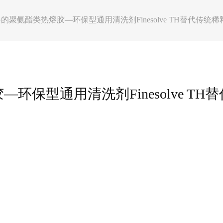
聚氨酯类热熔胶—环保型通用清洗剂Finesolve TH替代传统稀
保型通用清洗剂Finesolve TH