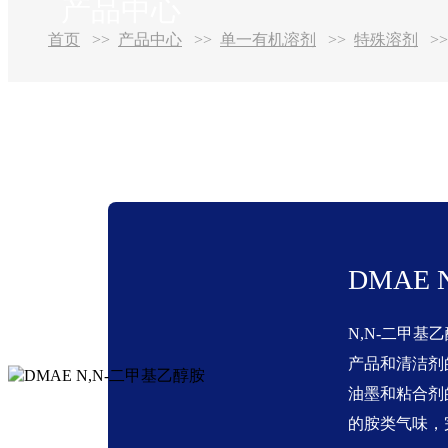
产品中心
首页
产品中心
单一有机溶剂
特殊溶剂
DMAE
N,N-二甲
产品和清洁剂
油墨和粘合剂
的胺类气味，