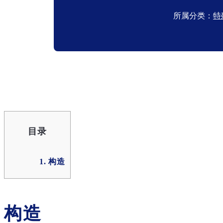
所属分类：
特
目录
1. 构造
构造