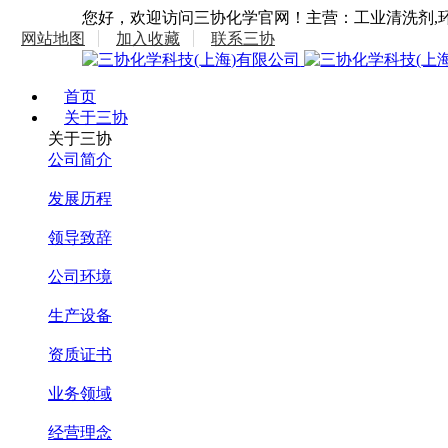
您好，欢迎访问三协化学官网！主营：工业清洗剂,环
网站地图
加入收藏
联系三协
首页
关于三协
关于三协
公司简介
发展历程
领导致辞
公司环境
生产设备
资质证书
业务领域
经营理念