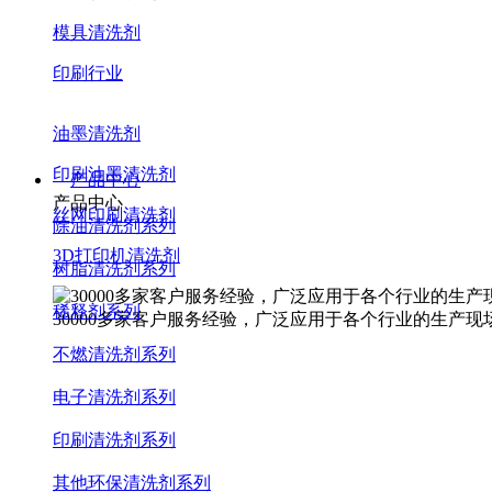
模具清洗剂
印刷行业
油墨清洗剂
印刷油墨清洗剂
产品中心
产品中心
丝网印刷清洗剂
除油清洗剂系列
3D打印机清洗剂
树脂清洗剂系列
稀释剂系列
30000多家客户服务经验，广泛应用于各个行业的生产现
不燃清洗剂系列
电子清洗剂系列
印刷清洗剂系列
其他环保清洗剂系列