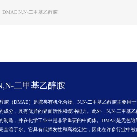
DMAE N,N-二甲基乙醇胺
 N,N-二甲基乙醇胺
基乙醇胺（DMAE）是胺类有机化合物。N,N-二甲基乙醇胺主要用
的成分，具有优异的界面活性和缓冲能力。此外，N,N-二甲基
的制造，并在化学工业中是非常重要的中间体。DMAE是无色透
完全溶于水。它具有低挥发性和高稳定性，因此在许多行业中被